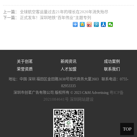
上一篇：
全球航空客运量过去21年的增长在2020年消失殆尽
下一篇：
正式发车！深圳地铁“百年伟业”主题专列
关于创茗
新闻资讯
成功案例
荣誉资质
人才加盟
联系我们
地址：中国·深圳 福田区金田路3038号现代商务大厦2603 联系电话：0755-
82953335
粤ICP备
深圳市创茗广告有限公司 版权所有 © 2023 C&M Advertising
2021084641号
深圳网站建设
TOP