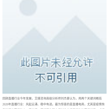
回顾直播行业今年发展，艾媒咨询高级分析师刘杰豪认为，用两个关键词概括
2020年直播行业：风起云涌、稳中有进。最为惊喜的是直播电商，尤其是疫情恢