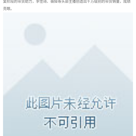
复阶段的带货助力，李佳琦、薇娅等头部主播创造出千万级别的带货销量，成绩
亮眼。