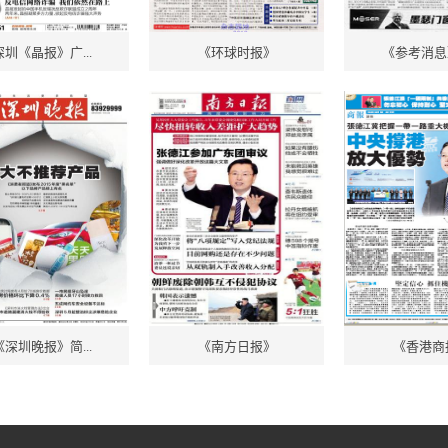
深圳《晶报》广...
《环球时报》
《参考消息》
《深圳晚报》简...
《南方日报》
《香港商