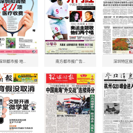
深圳都市报·地...
南方都市报广告...
深圳特区报广